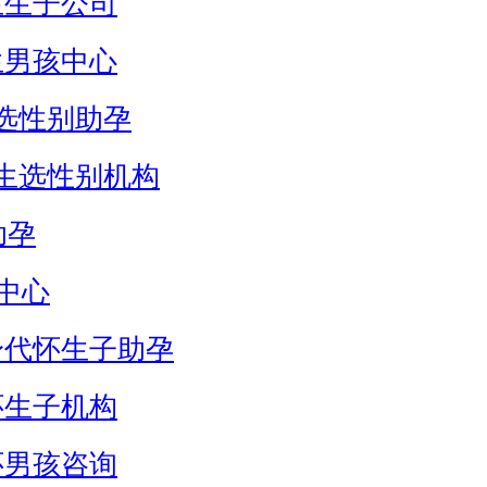
生生子公司
生男孩中心
选性别助孕
生选性别机构
助孕
中心
身代怀生子助孕
怀生子机构
怀男孩咨询