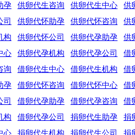
助孕
供卵代生咨询
供卵代生中心
供
公司
供卵代怀助孕
供卵代怀咨询
供
机构
供卵代怀公司
供卵代孕助孕
供
中心
供卵代孕机构
供卵代孕公司
借
咨询
借卵代生中心
借卵代生机构
借
助孕
借卵代怀咨询
借卵代怀中心
借
公司
借卵代孕助孕
借卵代孕咨询
借
机构
借卵代孕公司
捐卵代生助孕
捐
中心
捐卵代生机构
捐卵代生公司
捐