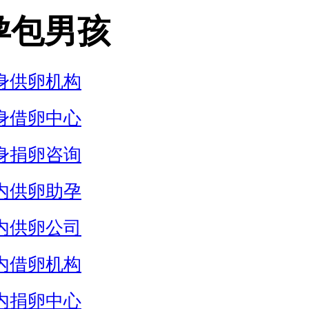
孕包男孩
身供卵机构
身借卵中心
身捐卵咨询
内供卵助孕
内供卵公司
内借卵机构
内捐卵中心