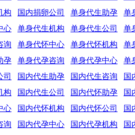
机构
国内捐卵公司
单身代生助孕
单
中心
单身代生机构
单身代生公司
单
咨询
单身代怀中心
单身代怀机构
单
助孕
单身代孕咨询
单身代孕中心
单
公司
国内代生助孕
国内代生咨询
国
机构
国内代生公司
国内代怀助孕
国
中心
国内代怀机构
国内代怀公司
国
咨询
国内代孕中心
国内代孕机构
国