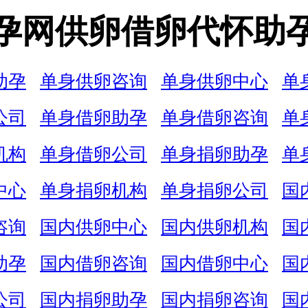
孕网供卵借卵代怀助
助孕
单身供卵咨询
单身供卵中心
单
公司
单身借卵助孕
单身借卵咨询
单
机构
单身借卵公司
单身捐卵助孕
单
中心
单身捐卵机构
单身捐卵公司
国
咨询
国内供卵中心
国内供卵机构
国
助孕
国内借卵咨询
国内借卵中心
国
公司
国内捐卵助孕
国内捐卵咨询
国